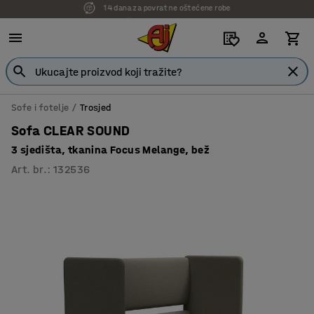
7 godina garancije
Sofe i fotelje
Trosjed
Sofa CLEAR SOUND
3 sjedišta, tkanina Focus Melange, bež
Art. br.
:
132536