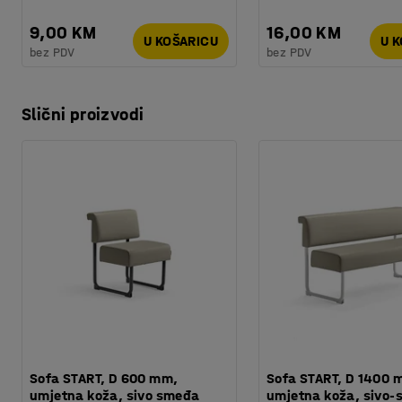
9,00 KM
16,00 KM
U KOŠARICU
U 
bez PDV
bez PDV
Slični proizvodi
Sofa START, D 600 mm,
Sofa START, D 1400 
umjetna koža, sivo smeđa
umjetna koža, sivo-