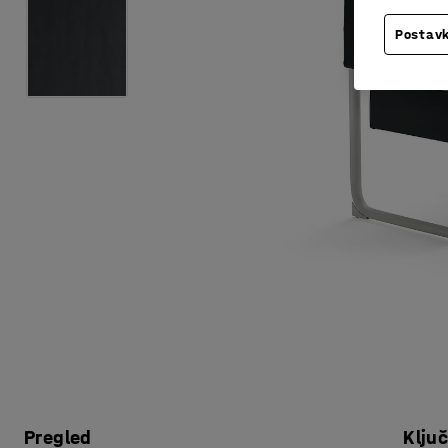
Postavk
Pregled
Klju