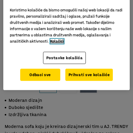
Koristimo kolačiće da bismo omogućili našoj web lokaciji da radi
pravilno, personalizirali sadržaj i oglase, pružali funkcije
društvenih medija i analizirali web promet. Također dijelimo
informacije o vašem korištenju naše web lokacije s našim
partnerima u oblastima društvenih medija, oglašavanja i
analitičkih aktivnosti.
Kolačići
Postavke kolačića
Slični proizvodi
Odbaci sve
Prihvati sve kolačiće
Moderan dizajn
Duboko sjedište
Izdržljiva tkanina
Moderna sofa koju je kreirao dizajnerski tim u AJ. TRENDY