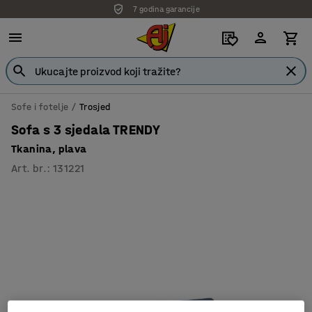
7 godina garancije
Sofe i fotelje
Trosjed
Sofa s 3 sjedala TRENDY
Tkanina, plava
Art. br.
:
131221