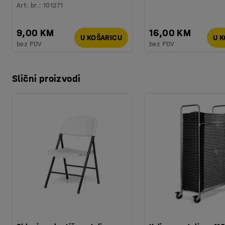
Art. br.
:
101271
9,00 KM
16,00 KM
U KOŠARICU
U 
bez PDV
bez PDV
Slični proizvodi