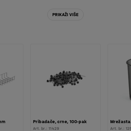
PRIKAŽI VIŠE
 mm
Pribadače, crne, 100-pak
Mrežasta 
Art. br.
:
11429
Art. br.
:
12