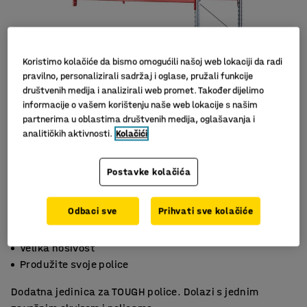
Koristimo kolačiće da bismo omogućili našoj web lokaciji da radi
pravilno, personalizirali sadržaj i oglase, pružali funkcije
društvenih medija i analizirali web promet. Također dijelimo
informacije o vašem korištenju naše web lokacije s našim
partnerima u oblastima društvenih medija, oglašavanja i
analitičkih aktivnosti.
Kolačići
Slični proizvodi
Postavke kolačića
Odbaci sve
Prihvati sve kolačiće
Za zahtjevna okruženja
Velika nosivost
Produžite svoje police
Dodatna jedinica za TOUGH police. Dolazi s jednim