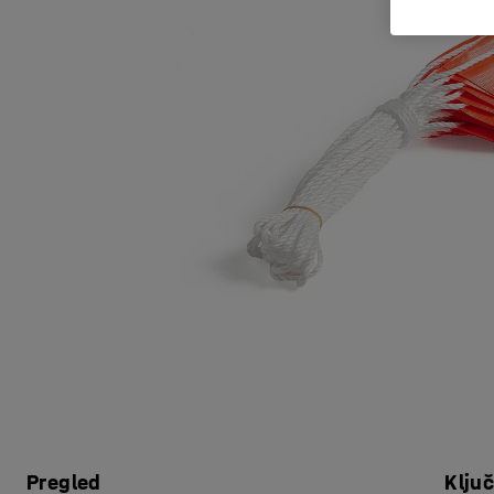
Pregled
Klju