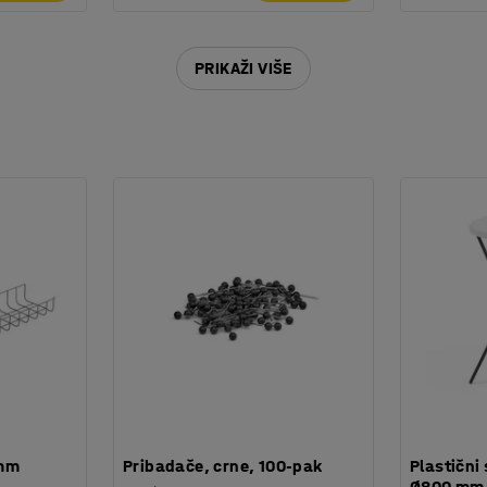
PRIKAŽI VIŠE
 mm
Pribadače, crne, 100-pak
Plastični 
Ø800 mm