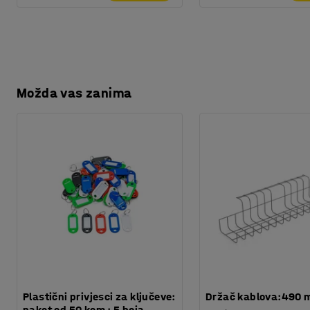
Možda vas zanima
Plastični privjesci za ključeve:
Držač kablova:490
paket od 50 kom : 5 boja