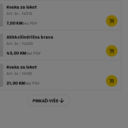
Kvaka za lokot
Art. br.: 14312
7,00 KM
bez PDV
ASSA cilindrična brava
Art. br.: 14200
43,00 KM
bez PDV
Kvaka za lokot
Art. br.: 14193
21,00 KM
bez PDV
PRIKAŽI VIŠE