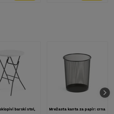
sklopivi barski stol,
Mrežasta kanta za papir: crna