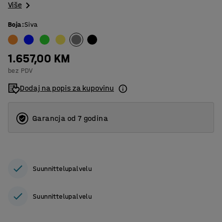
Više
Boja
:
Siva
1.657,00 KM
bez PDV
Dodaj na popis za kupovinu
Garancja od 7 godina
Suunnittelupalvelu
Suunnittelupalvelu