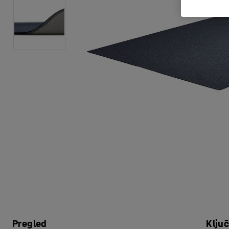
Pregled
Klju