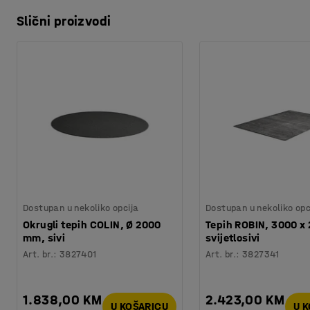
Slični proizvodi
Dostupan u nekoliko opcija
Dostupan u nekoliko opc
Okrugli tepih COLIN, Ø 2000
Tepih ROBIN, 3000 x
mm, sivi
svijetlosivi
Art. br.
:
3827401
Art. br.
:
3827341
1.838,00 KM
2.423,00 KM
U KOŠARICU
U 