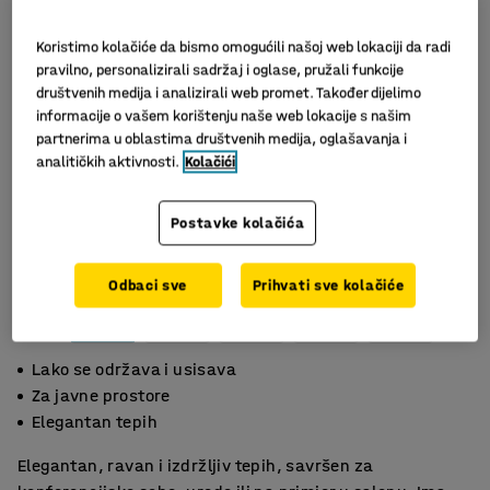
Koristimo kolačiće da bismo omogućili našoj web lokaciji da radi
pravilno, personalizirali sadržaj i oglase, pružali funkcije
društvenih medija i analizirali web promet. Također dijelimo
informacije o vašem korištenju naše web lokacije s našim
partnerima u oblastima društvenih medija, oglašavanja i
analitičkih aktivnosti.
Kolačići
Postavke kolačića
Slični proizvodi
Odbaci sve
Prihvati sve kolačiće
Lako se održava i usisava
Za javne prostore
Elegantan tepih
Elegantan, ravan i izdržljiv tepih, savršen za