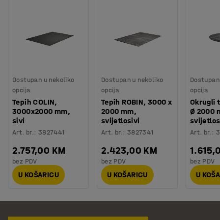
Dostupan u nekoliko
Dostupan u nekoliko
Dostupan 
opcija
opcija
opcija
Tepih COLIN,
Tepih ROBIN, 3000 x
Okrugli 
3000x2000 mm,
2000 mm,
Ø 2000 
sivi
svijetlosivi
svijetlos
Art. br.
:
3827441
Art. br.
:
3827341
Art. br.
:
3
2.757,00 KM
2.423,00 KM
1.615,
bez PDV
bez PDV
bez PDV
U KOŠARICU
U KOŠARICU
U KOŠ