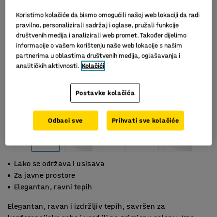
Koristimo kolačiće da bismo omogućili našoj web lokaciji da radi
pravilno, personalizirali sadržaj i oglase, pružali funkcije
društvenih medija i analizirali web promet. Također dijelimo
informacije o vašem korištenju naše web lokacije s našim
partnerima u oblastima društvenih medija, oglašavanja i
analitičkih aktivnosti.
Kolačići
Postavke kolačića
Odbaci sve
Prihvati sve kolačiće
Lako se održava i usisava
Za javne prostore
Elegantan, ravni tepih
Elegantan, ravan i izdržljiv tepih, savršen za