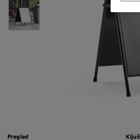
Pregled
Klju