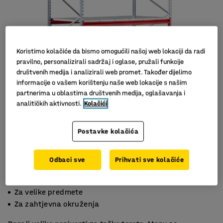
Koristimo kolačiće da bismo omogućili našoj web lokaciji da radi
pravilno, personalizirali sadržaj i oglase, pružali funkcije
društvenih medija i analizirali web promet. Također dijelimo
informacije o vašem korištenju naše web lokacije s našim
partnerima u oblastima društvenih medija, oglašavanja i
analitičkih aktivnosti.
Kolačići
Slični proizvodi
Postavke kolačića
Odbaci sve
Prihvati sve kolačiće
4 široke police
Za velike predmete
Za zahtjevna okruženja