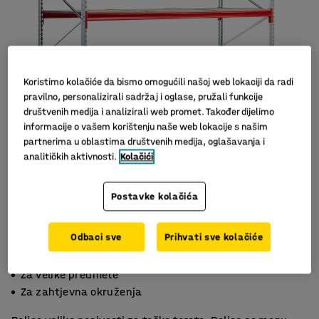
Koristimo kolačiće da bismo omogućili našoj web lokaciji da radi
pravilno, personalizirali sadržaj i oglase, pružali funkcije
društvenih medija i analizirali web promet. Također dijelimo
informacije o vašem korištenju naše web lokacije s našim
partnerima u oblastima društvenih medija, oglašavanja i
analitičkih aktivnosti.
Kolačići
Slični proizvodi
Postavke kolačića
Odbaci sve
Prihvati sve kolačiće
4 široke police
Za velike predmete
Za zahtjevna okruženja