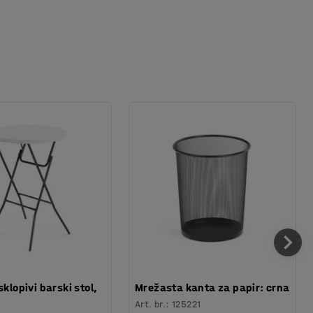
sklopivi barski stol,
Mrežasta kanta za papir: crna
Art. br.
:
125221