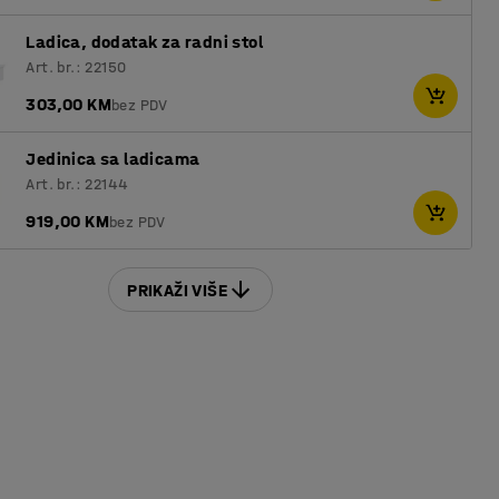
Ladica, dodatak za radni stol
Art. br.: 22150
303,00 KM
bez PDV
Jedinica sa ladicama
Art. br.: 22144
919,00 KM
bez PDV
PRIKAŽI VIŠE