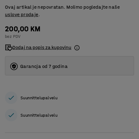
Ovaj artikal je nepovratan. Molimo pogledajte naše
uslove prodaje
.
200,00 KM
bez PDV
Dodaj na popis za kupovinu
Garancja od 7 godina
Suunnittelupalvelu
Suunnittelupalvelu