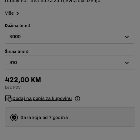
rubovima. Idealno za zahtjevna okruženja
Više
Dužina (mm)
3000
Širina (mm)
910
910
1500
3000
422,00 KM
600
bez PDV
910
Dodaj na popis za kupovinu
Garancja od 7 godina