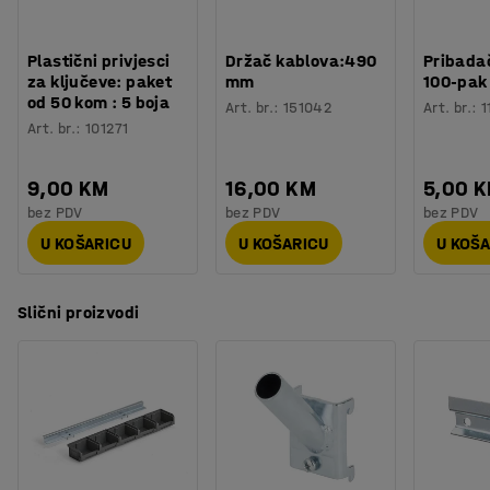
Plastični privjesci
Držač kablova:490
Pribadač
za ključeve: paket
mm
100-pak
od 50 kom : 5 boja
Art. br.
:
151042
Art. br.
:
1
Art. br.
:
101271
9,00 KM
16,00 KM
5,00 
bez PDV
bez PDV
bez PDV
U KOŠARICU
U KOŠARICU
U KOŠ
Slični proizvodi