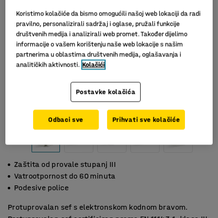
Koristimo kolačiće da bismo omogućili našoj web lokaciji da radi
pravilno, personalizirali sadržaj i oglase, pružali funkcije
društvenih medija i analizirali web promet. Također dijelimo
informacije o vašem korištenju naše web lokacije s našim
partnerima u oblastima društvenih medija, oglašavanja i
analitičkih aktivnosti.
Kolačići
Postavke kolačića
Odbaci sve
Prihvati sve kolačiće
Zaštita od provale stupanj III
Vatrootpornost do 60 minuta
Podesive police
Protuprovalan sef s elektronskom kodnom bravom.