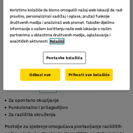
Koristimo kolačiće da bismo omogućili našoj web lokaciji da radi
pravilno, personalizirali sadržaj i oglase, pružali funkcije
društvenih medija i analizirali web promet. Također dijelimo
informacije o vašem korištenju naše web lokacije s našim
partnerima u oblastima društvenih medija, oglašavanja i
analitičkih aktivnosti.
Kolačići
Postavke kolačića
Odbaci sve
Prihvati sve kolačiće
Za spontano okupljanje
Funkcionalno i prilagodljivo
Za različita okruženja
Postolje za sjedenje omogućava postavljanje različitih