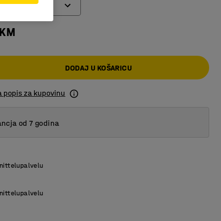
 KM
DODAJ U KOŠARICU
a popis za kupovinu
ncja od 7 godina
nittelupalvelu
nittelupalvelu