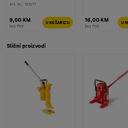
Art. br.
:
101271
9,00 KM
16,00 KM
U KOŠARICU
U 
bez PDV
bez PDV
Slični proizvodi