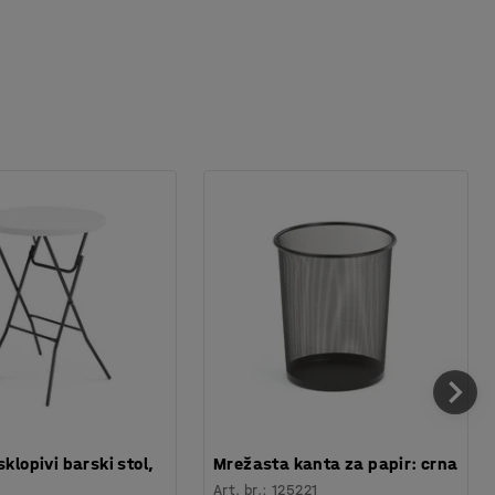
sklopivi barski stol,
Mrežasta kanta za papir: crna
Art. br.
:
125221