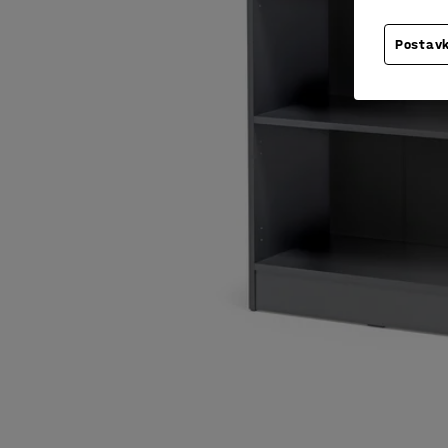
Postavk