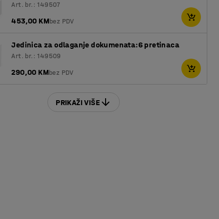
Art. br.: 149507
453,00 KM
bez PDV
Jedinica za odlaganje dokumenata:6 pretinaca
Art. br.: 149509
290,00 KM
bez PDV
PRIKAŽI VIŠE