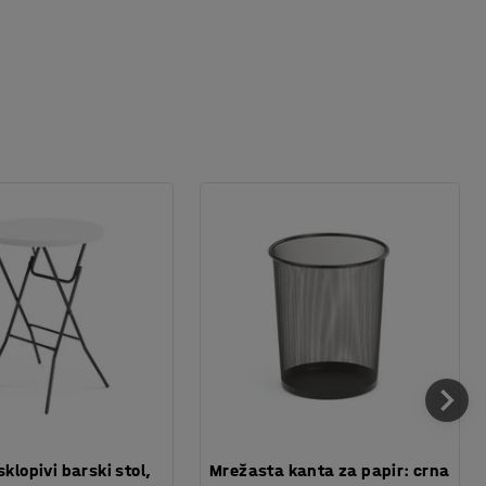
sklopivi barski stol,
Mrežasta kanta za papir: crna