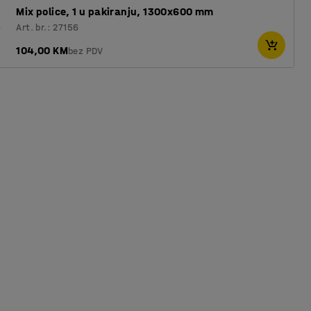
Mix police, 1 u pakiranju, 1300x600 mm
Art. br.: 27156
104,00 KM
bez PDV