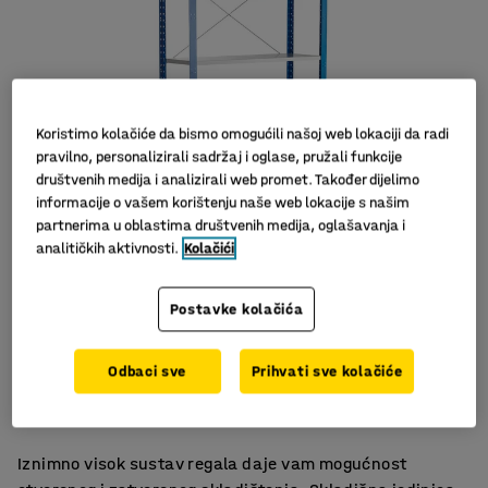
Koristimo kolačiće da bismo omogućili našoj web lokaciji da radi
pravilno, personalizirali sadržaj i oglase, pružali funkcije
društvenih medija i analizirali web promet. Također dijelimo
informacije o vašem korištenju naše web lokacije s našim
partnerima u oblastima društvenih medija, oglašavanja i
Slični proizvodi
analitičkih aktivnosti.
Kolačići
Postavke kolačića
Dodatno visoki regali
Odbaci sve
Prihvati sve kolačiće
Podesive police
Veliki izbor dodataka
Iznimno visok sustav regala daje vam mogućnost