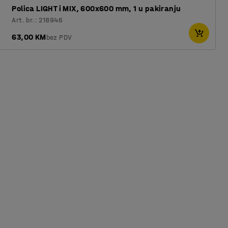
Polica LIGHT i MIX, 600x600 mm, 1 u pakiranju
Art. br.: 218946
63,00 KM
bez PDV