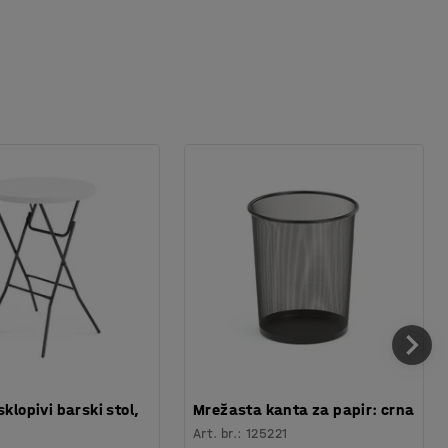
sklopivi barski stol,
Mrežasta kanta za papir: crna
Art. br.
:
125221