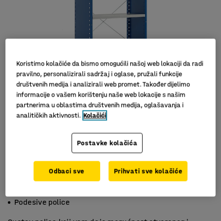
Koristimo kolačiće da bismo omogućili našoj web lokaciji da radi
pravilno, personalizirali sadržaj i oglase, pružali funkcije
društvenih medija i analizirali web promet. Također dijelimo
informacije o vašem korištenju naše web lokacije s našim
partnerima u oblastima društvenih medija, oglašavanja i
analitičkih aktivnosti.
Kolačići
Postavke kolačića
Odbaci sve
Prihvati sve kolačiće
Široka ponuda dodataka
Površina otporna na ogrebotine
Podesive police