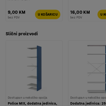
9,00 KM
16,00 KM
U KOŠARICU
U 
bez PDV
bez PDV
Slični proizvodi
Dostupan u nekoliko opcija
Dostupan u nekoliko opc
Police MIX, dodatna jedinica,
Dodatna jedinica: 25