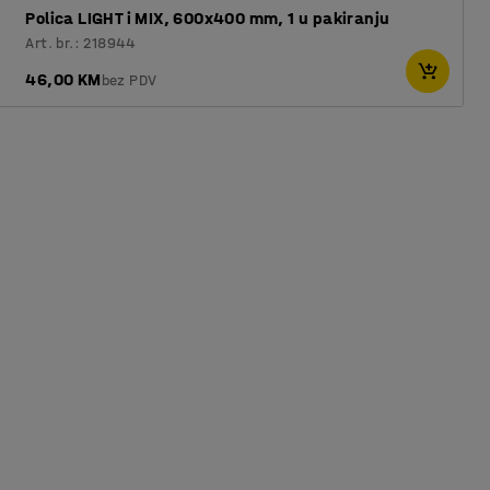
Polica LIGHT i MIX, 600x400 mm, 1 u pakiranju
Art. br.: 218944
46,00 KM
bez PDV