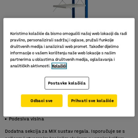
Koristimo kolačiće da bismo omogućili našoj web lokaciji da radi
pravilno, personalizirali sadržaj i oglase, pružali funkcije
društvenih medija i analizirali web promet. Također dijelimo
informacije o vašem korištenju naše web lokacije s našim
partnerima u oblastima društvenih medija, oglašavanja i
Slični proizvodi
analitičkih aktivnosti.
Kolačići
Postavke kolačića
Odbaci sve
Prihvati sve kolačiće
Podesive police
Veliki izbor dodataka
Podesiva visina
Dodatna sekcija za MIX sustav regala. Isporučuje se s