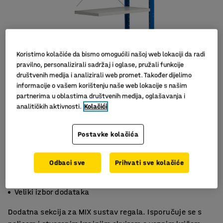
Koristimo kolačiće da bismo omogućili našoj web lokaciji da radi
pravilno, personalizirali sadržaj i oglase, pružali funkcije
društvenih medija i analizirali web promet. Također dijelimo
informacije o vašem korištenju naše web lokacije s našim
partnerima u oblastima društvenih medija, oglašavanja i
Slični proizvodi
analitičkih aktivnosti.
Kolačići
Postavke kolačića
Odbaci sve
Prihvati sve kolačiće
Podesive police
Podesiva visina
Veliki izbor dodataka
Dodatna sekcija za MIX sustav regala. Isporučuje se s