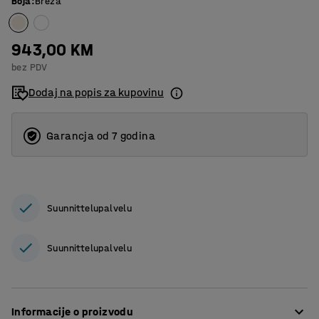
Boja
:
Breza
943,00 KM
bez PDV
Dodaj na popis za kupovinu
Garancja od 7 godina
Suunnittelupalvelu
Suunnittelupalvelu
Informacije o proizvodu