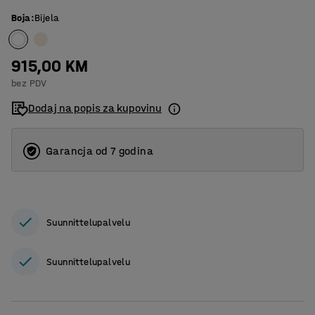
Boja
:
Bijela
915,00 KM
bez PDV
Dodaj na popis za kupovinu
Garancja od 7 godina
Suunnittelupalvelu
Suunnittelupalvelu