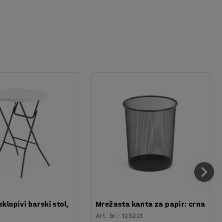
sklopivi barski stol,
Mrežasta kanta za papir: crna
Art. br.
:
125221