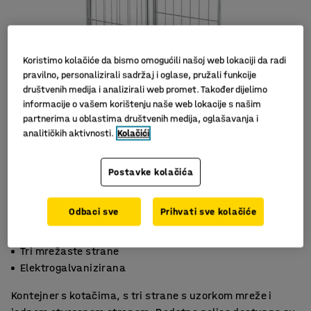
Koristimo kolačiće da bismo omogućili našoj web lokaciji da radi
pravilno, personalizirali sadržaj i oglase, pružali funkcije
društvenih medija i analizirali web promet. Također dijelimo
informacije o vašem korištenju naše web lokacije s našim
partnerima u oblastima društvenih medija, oglašavanja i
analitičkih aktivnosti.
Kolačići
Slični proizvodi
Postavke kolačića
Odbaci sve
Prihvati sve kolačiće
Jedna otvorena strana
Tri mrežaste strane
Elektrogalvanizirana
Kontejner s kotačima, s tri strane s uzorkom mreže i