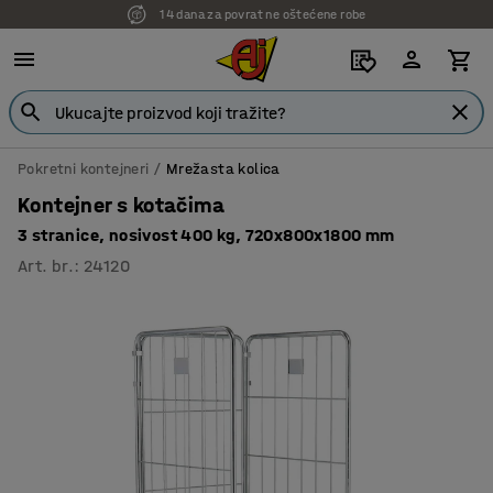
14 dana za povrat ne oštećene robe
Pokretni kontejneri
Mrežasta kolica
Kontejner s kotačima
3 stranice, nosivost 400 kg, 720x800x1800 mm
Art. br.
:
24120