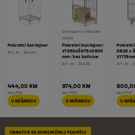
Dostupan u nekoliko
opcija
Pokretni kontejner
Pokretni kontejner:
Pokretni
V1390xŠ675xD830
D825 x 
Art. br.
:
24424
mm: bez kočnice
V1715m
Art. br.
:
24425
Art. br.
:
2
444,00 KM
974,00 KM
800,0
bez PDV
bez PDV
bez PDV
U KOŠARICU
U KOŠARICU
U KOŠ
OBRATITE SE KORISNIČKOJ PODRŠCI