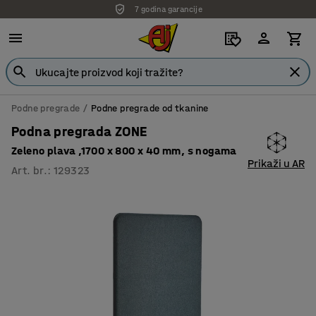
7 godina garancije
Podne pregrade
Podne pregrade od tkanine
Podna pregrada ZONE
Zeleno plava ,1700 x 800 x 40 mm, s nogama
Prikaži u AR
Art. br.
:
129323