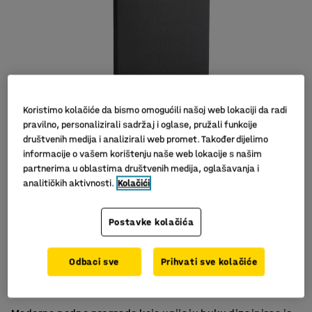
Koristimo kolačiće da bismo omogućili našoj web lokaciji da radi
pravilno, personalizirali sadržaj i oglase, pružali funkcije
društvenih medija i analizirali web promet. Također dijelimo
informacije o vašem korištenju naše web lokacije s našim
partnerima u oblastima društvenih medija, oglašavanja i
analitičkih aktivnosti.
Kolačići
Postavke kolačića
Učinkovito upijanje buke
Odbaci sve
Prihvati sve kolačiće
Komplet s postoljem
Elegantan i moderan dizajn