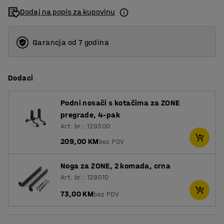
Dodaj na popis za kupovinu
Garancja od 7 godina
Dodaci
Podni nosači s kotačima za ZONE
pregrade, 4-pak
Art. br.: 129300
209,00 KM
bez PDV
Noga za ZONE, 2 komada, crna
Art. br.: 129010
73,00 KM
bez PDV