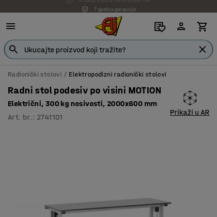
7 godina garancije
Radionički stolovi
Elektropodizni radionički stolovi
Radni stol podesiv po visini MOTION
Električni, 300 kg nosivosti, 2000x600 mm
Prikaži u AR
Art. br.
:
2741101