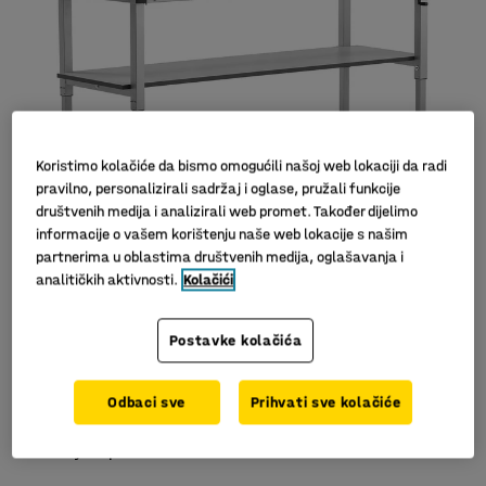
Koristimo kolačiće da bismo omogućili našoj web lokaciji da radi
pravilno, personalizirali sadržaj i oglase, pružali funkcije
društvenih medija i analizirali web promet. Također dijelimo
informacije o vašem korištenju naše web lokacije s našim
partnerima u oblastima društvenih medija, oglašavanja i
Slični proizvodi
analitičkih aktivnosti.
Kolačići
Postavke kolačića
Podesiva visina
Odbaci sve
Prihvati sve kolačiće
S donjom policom
Izdržljiva ploča