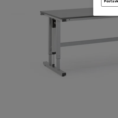
Postavk