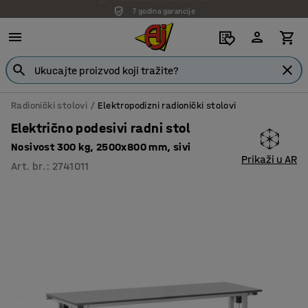
7 godina garancije
Radionički stolovi
Elektropodizni radionički stolovi
Električno podesivi radni stol
Nosivost 300 kg, 2500x800 mm, sivi
Prikaži u AR
Art. br.
:
2741011