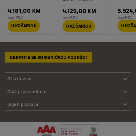
4.181,00 KM
5.524
4.129,00 KM
bez PDV
bez PDV
bez PDV
U KOŠARICU
U KOŠ
U KOŠARICU
OBRATITE SE KORISNIČKOJ PODRŠCI
Otkriti više
O AJ proizvodima
Uvjeti prodaje