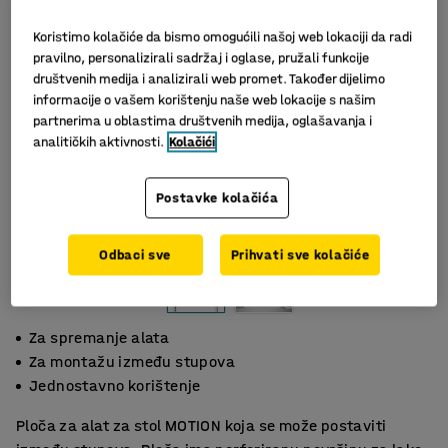
Koristimo kolačiće da bismo omogućili našoj web lokaciji da radi
pravilno, personalizirali sadržaj i oglase, pružali funkcije
društvenih medija i analizirali web promet. Također dijelimo
informacije o vašem korištenju naše web lokacije s našim
partnerima u oblastima društvenih medija, oglašavanja i
analitičkih aktivnosti.
Kolačići
Postavke kolačića
Odbaci sve
Prihvati sve kolačiće
Za spremanje alata
Za montažu između stupova
Jednostavno korištenje
Ploča za alat za stol MOTION koja se može postaviti