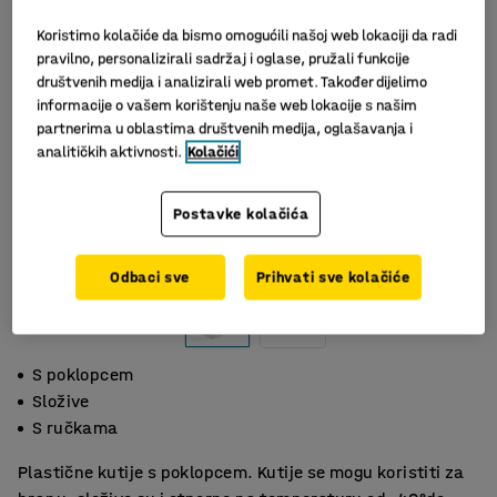
Koristimo kolačiće da bismo omogućili našoj web lokaciji da radi
pravilno, personalizirali sadržaj i oglase, pružali funkcije
društvenih medija i analizirali web promet. Također dijelimo
informacije o vašem korištenju naše web lokacije s našim
partnerima u oblastima društvenih medija, oglašavanja i
analitičkih aktivnosti.
Kolačići
Postavke kolačića
Slični proizvodi
Odbaci sve
Prihvati sve kolačiće
S poklopcem
Složive
S ručkama
Plastične kutije s poklopcem. Kutije se mogu koristiti za