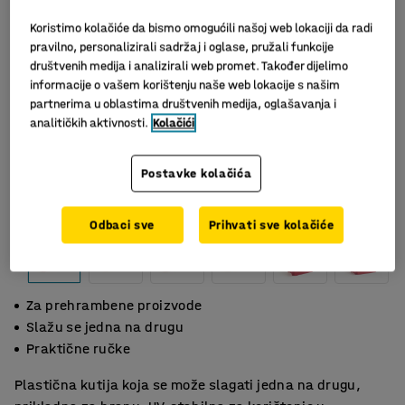
Koristimo kolačiće da bismo omogućili našoj web lokaciji da radi
pravilno, personalizirali sadržaj i oglase, pružali funkcije
društvenih medija i analizirali web promet. Također dijelimo
informacije o vašem korištenju naše web lokacije s našim
partnerima u oblastima društvenih medija, oglašavanja i
analitičkih aktivnosti.
Kolačići
Postavke kolačića
Odbaci sve
Prihvati sve kolačiće
Za prehrambene proizvode
Slažu se jedna na drugu
Praktične ručke
Plastična kutija koja se može slagati jedna na drugu,