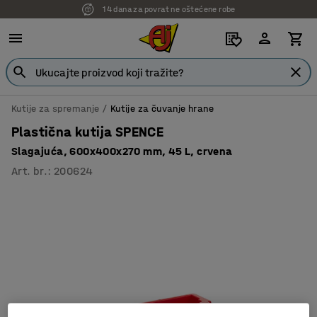
14 dana za povrat ne oštećene robe
Kutije za spremanje
Kutije za čuvanje hrane
Plastična kutija SPENCE
Slagajuća, 600x400x270 mm, 45 L, crvena
Art. br.
:
200624