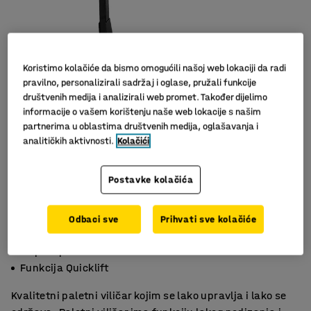
Koristimo kolačiće da bismo omogućili našoj web lokaciji da radi
pravilno, personalizirali sadržaj i oglase, pružali funkcije
društvenih medija i analizirali web promet. Također dijelimo
informacije o vašem korištenju naše web lokacije s našim
partnerima u oblastima društvenih medija, oglašavanja i
analitičkih aktivnosti.
Kolačići
Postavke kolačića
Odbaci sve
Prihvati sve kolačiće
Lako se održava
Za pola palete
Funkcija Quicklift
Kvalitetni paletni viličar kojim se lako upravlja i lako se