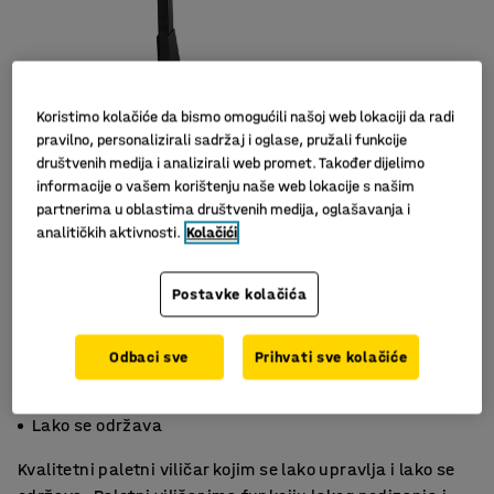
Koristimo kolačiće da bismo omogućili našoj web lokaciji da radi
pravilno, personalizirali sadržaj i oglase, pružali funkcije
društvenih medija i analizirali web promet. Također dijelimo
informacije o vašem korištenju naše web lokacije s našim
partnerima u oblastima društvenih medija, oglašavanja i
analitičkih aktivnosti.
Kolačići
Postavke kolačića
Odbaci sve
Prihvati sve kolačiće
Za pola palete
Funkcija Quicklift
Lako se održava
Kvalitetni paletni viličar kojim se lako upravlja i lako se