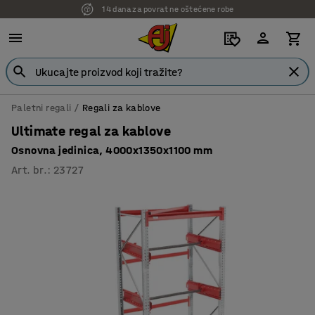
7 godina garancije
Paletni regali
Regali za kablove
Ultimate regal za kablove
Osnovna jedinica, 4000x1350x1100 mm
Art. br.
:
23727