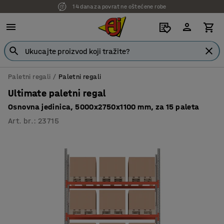
14 dana za povrat ne oštećene robe
Paletni regali
Paletni regali
Ultimate paletni regal
Osnovna jedinica, 5000x2750x1100 mm, za 15 paleta
Art. br.
:
23715