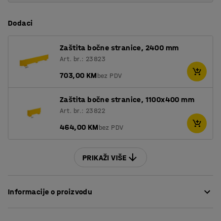
Dodaci
Zaštita bočne stranice, 2400 mm
Art. br.: 23823
703,00 KM
bez PDV
Zaštita bočne stranice, 1100x400 mm
Art. br.: 23822
464,00 KM
bez PDV
PRIKAŽI VIŠE
Informacije o proizvodu
ULTIMATE paletni regal je prilagodljiv paletni regal koji