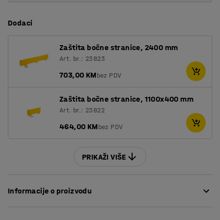
Dodaci
Zaštita bočne stranice, 2400 mm
Art. br.: 23823
703,00 KM
bez PDV
Zaštita bočne stranice, 1100x400 mm
Art. br.: 23822
464,00 KM
bez PDV
PRIKAŽI VIŠE
Informacije o proizvodu
ULTIMATE paletni regal je prilagodljiv paletni regal koji