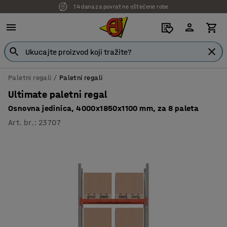
7 godina garancije
Paletni regali
Paletni regali
Ultimate paletni regal
Osnovna jedinica, 4000x1850x1100 mm, za 8 paleta
Art. br.
:
23707