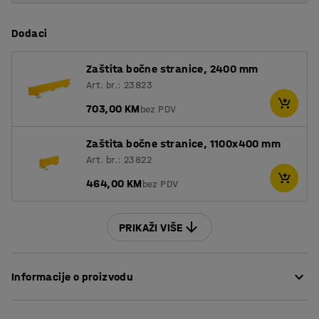
Dodaci
Zaštita bočne stranice, 2400 mm
Art. br.: 23823
703,00 KM
bez PDV
Zaštita bočne stranice, 1100x400 mm
Art. br.: 23822
464,00 KM
bez PDV
PRIKAŽI VIŠE
Informacije o proizvodu
ULTIMATE paletni regal je prilagodljiv paletni regal koji