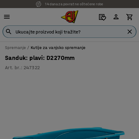
7 godina garancije
Spremanje
Kutije za vanjsko spremanje
Sanduk: plavi: D2270mm
Art. br.
:
247322